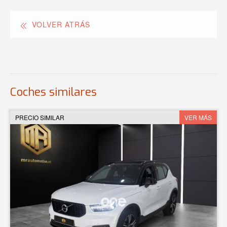
VOLVER ATRÁS
Coches similares
PRECIO SIMILAR
VER MÁS