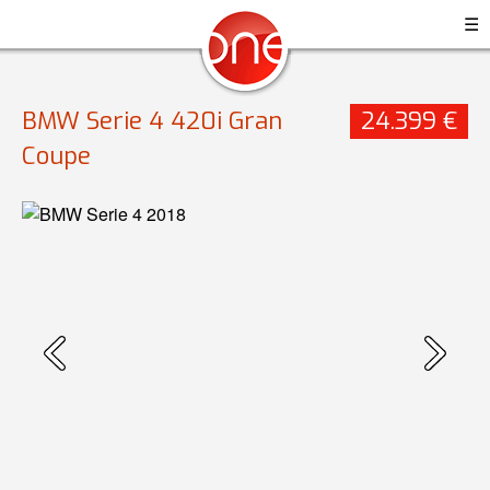
☰
BMW Serie 4 420i Gran
24.399 €
Coupe