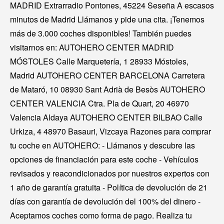
MADRID Extrarradio Pontones, 45224 Seseña A escasos
minutos de Madrid Llámanos y pide una cita. ¡Tenemos
más de 3.000 coches disponibles! También puedes
visitarnos en: AUTOHERO CENTER MADRID
MÓSTOLES Calle Marquetería, 1 28933 Móstoles,
Madrid AUTOHERO CENTER BARCELONA Carretera
de Mataró, 10 08930 Sant Adrià de Besòs AUTOHERO
CENTER VALENCIA Ctra. Pla de Quart, 20 46970
Valencia Aldaya AUTOHERO CENTER BILBAO Calle
Urkiza, 4 48970 Basauri, Vizcaya Razones para comprar
tu coche en AUTOHERO: - Llámanos y descubre las
opciones de financiación para este coche - Vehículos
revisados y reacondicionados por nuestros expertos con
1 año de garantía gratuita - Política de devolución de 21
días con garantía de devolución del 100% del dinero -
Aceptamos coches como forma de pago. Realiza tu