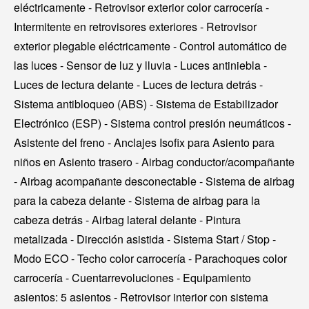
eléctricamente - Retrovisor exterior color carrocería -
Intermitente en retrovisores exteriores - Retrovisor
exterior plegable eléctricamente - Control automático de
las luces - Sensor de luz y lluvia - Luces antiniebla -
Luces de lectura delante - Luces de lectura detrás -
Sistema antibloqueo (ABS) - Sistema de Estabilizador
Electrónico (ESP) - Sistema control presión neumáticos -
Asistente del freno - Anclajes Isofix para Asiento para
niños en Asiento trasero - Airbag conductor/acompañante
- Airbag acompañante desconectable - Sistema de airbag
para la cabeza delante - Sistema de airbag para la
cabeza detrás - Airbag lateral delante - Pintura
metalizada - Dirección asistida - Sistema Start / Stop -
Modo ECO - Techo color carrocería - Parachoques color
carrocería - Cuentarrevoluciones - Equipamiento
asientos: 5 asientos - Retrovisor interior con sistema