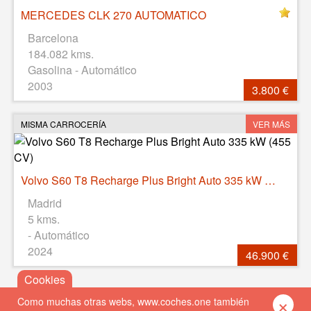
MERCEDES CLK 270 AUTOMATICO
Barcelona
184.082 kms.
Gasolina - Automático
2003
3.800 €
MISMA CARROCERÍA
VER MÁS
Volvo S60 T8 Recharge Plus Bright Auto 335 kW (455 CV)
Madrid
5 kms.
- Automático
2024
46.900 €
×
Como muchas otras webs, www.coches.one también