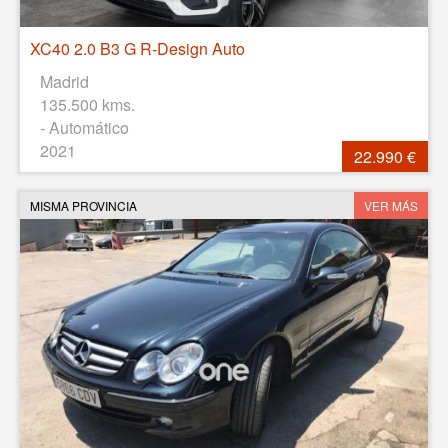
XC40 2.0 B3 G R-Design Auto
Madrid
135.500 kms.
- Automático
2021
22.990 €
MISMA PROVINCIA
VER MÁS