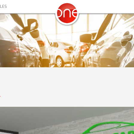
ALES
L