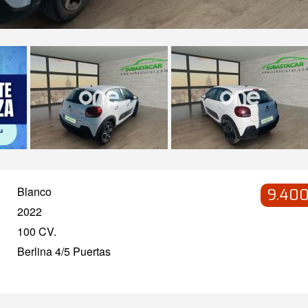
Blanco
9.400
2022
100 CV.
Berlina 4/5 Puertas