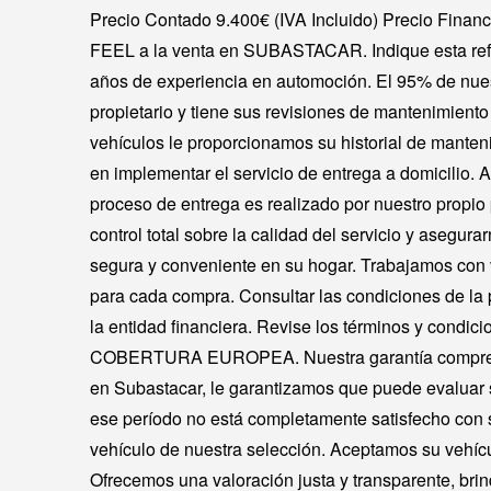
Precio Contado 9.400€ (IVA Incluido) Precio Fina
FEEL a la venta en SUBASTACAR. Indique esta re
años de experiencia en automoción. El 95% de nuest
propietario y tiene sus revisiones de mantenimiento 
vehículos le proporcionamos su historial de manten
en implementar el servicio de entrega a domicilio. 
proceso de entrega es realizado por nuestro propio
control total sobre la calidad del servicio y asegu
segura y conveniente en su hogar. Trabajamos con v
para cada compra. Consultar las condiciones de la p
la entidad financiera. Revise los términos y condi
COBERTURA EUROPEA. Nuestra garantía comprende
en Subastacar, le garantizamos que puede evaluar s
ese período no está completamente satisfecho con s
vehículo de nuestra selección. Aceptamos su vehícu
Ofrecemos una valoración justa y transparente, brin