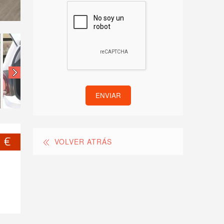
ENVIAR
 €
VOLVER ATRÁS