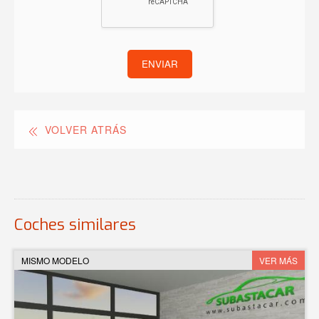
ENVIAR
VOLVER ATRÁS
Coches similares
MISMO MODELO
VER MÁS