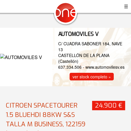
☰
AUTOMOVILES V
C/ CUADRA SABONER 184, NAVE
13
CASTELLÓN DE LA PLANA
(Castellón)
637.334.506
-
www.automovilesv.es
ver stock completo »
CITROEN SPACETOURER
24.900 €
1.5 BLUEHDI 88KW S&S
TALLA M BUSINESS, 122159