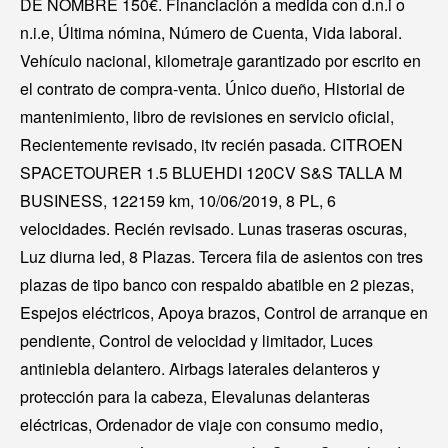
DE NOMBRE 150€. Financiación a medida con d.n.i o
n.i.e, Última nómina, Número de Cuenta, Vida laboral.
Vehículo nacional, kilometraje garantizado por escrito en
el contrato de compra-venta. Único dueño, Historial de
mantenimiento, libro de revisiones en servicio oficial,
Recientemente revisado, itv recién pasada. CITROEN
SPACETOURER 1.5 BLUEHDI 120CV S&S TALLA M
BUSINESS, 122159 km, 10/06/2019, 8 PL, 6
velocidades. Recién revisado. Lunas traseras oscuras,
Luz diurna led, 8 Plazas. Tercera fila de asientos con tres
plazas de tipo banco con respaldo abatible en 2 piezas,
Espejos eléctricos, Apoya brazos, Control de arranque en
pendiente, Control de velocidad y limitador, Luces
antiniebla delantero. Airbags laterales delanteros y
protección para la cabeza, Elevalunas delanteras
eléctricas, Ordenador de viaje con consumo medio,