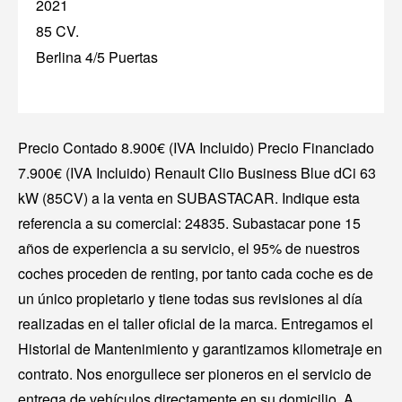
2021
85 CV.
Berlina 4/5 Puertas
Precio Contado 8.900€ (IVA Incluido) Precio Financiado
7.900€ (IVA Incluido) Renault Clio Business Blue dCi 63
kW (85CV) a la venta en SUBASTACAR. Indique esta
referencia a su comercial: 24835. Subastacar pone 15
años de experiencia a su servicio, el 95% de nuestros
coches proceden de renting, por tanto cada coche es de
un único propietario y tiene todas sus revisiones al día
realizadas en el taller oficial de la marca. Entregamos el
Historial de Mantenimiento y garantizamos kilometraje en
contrato. Nos enorgullece ser pioneros en el servicio de
entrega de vehículos directamente en su domicilio. A