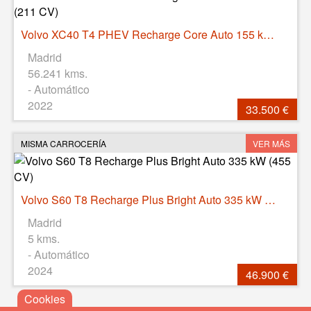
Volvo XC40 T4 PHEV Recharge Core Auto 155 kW (211 CV)
Madrid
56.241 kms.
- Automático
2022
33.500 €
MISMA CARROCERÍA
VER MÁS
Volvo S60 T8 Recharge Plus Bright Auto 335 kW (455 CV)
Madrid
5 kms.
- Automático
2024
46.900 €