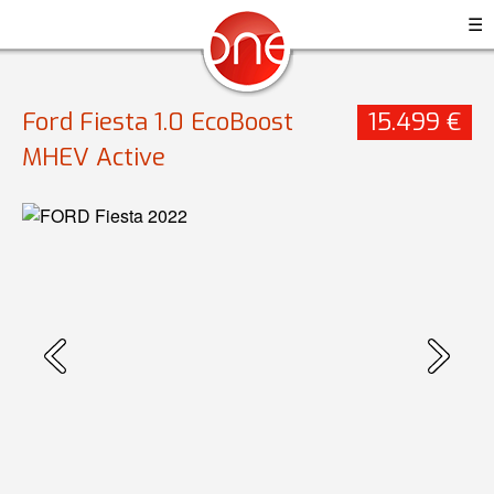
☰
Ford Fiesta 1.0 EcoBoost
15.499 €
MHEV Active