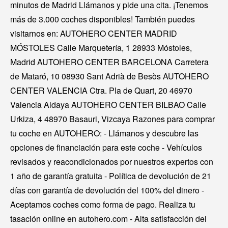
minutos de Madrid Llámanos y pide una cita. ¡Tenemos
más de 3.000 coches disponibles! También puedes
visitarnos en: AUTOHERO CENTER MADRID
MÓSTOLES Calle Marquetería, 1 28933 Móstoles,
Madrid AUTOHERO CENTER BARCELONA Carretera
de Mataró, 10 08930 Sant Adrià de Besòs AUTOHERO
CENTER VALENCIA Ctra. Pla de Quart, 20 46970
Valencia Aldaya AUTOHERO CENTER BILBAO Calle
Urkiza, 4 48970 Basauri, Vizcaya Razones para comprar
tu coche en AUTOHERO: - Llámanos y descubre las
opciones de financiación para este coche - Vehículos
revisados y reacondicionados por nuestros expertos con
1 año de garantía gratuita - Política de devolución de 21
días con garantía de devolución del 100% del dinero -
Aceptamos coches como forma de pago. Realiza tu
tasación online en autohero.com - Alta satisfacción del