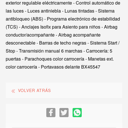
exterior regulable eléctricamente - Control automático de
las luces - Luces antiniebla - Lunas tintadas - Sistema
antibloqueo (ABS) - Programa electrónico de estabilidad
(TCS) - Anclajes Isofix para Asiento para niños - Airbag
conductor/acompañante - Airbag acompañante
desconectable - Barras de techo negras - Sistema Start /
Stop - Transmisión manual 6 marchas - Carrocería: 5
puertas - Parachoques color carrocería - Manetas ext.
color carrocería - Portavasos delante BX45547
VOLVER ATRÁS