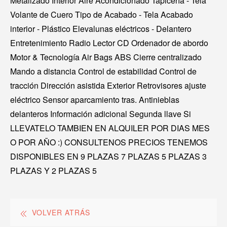
Metalizado Interior Aire Acondicionado Tapicería - Tela
Volante de Cuero Tipo de Acabado - Tela Acabado
interior - Plástico Elevalunas eléctricos - Delantero
Entretenimiento Radio Lector CD Ordenador de abordo
Motor & Tecnología Air Bags ABS Cierre centralizado
Mando a distancia Control de estabilidad Control de
tracción Dirección asistida Exterior Retrovisores ajuste
eléctrico Sensor aparcamiento tras. Antinieblas
delanteros Información adicional Segunda llave Si
LLEVATELO TAMBIEN EN ALQUILER POR DIAS MES
O POR AÑO :) CONSULTENOS PRECIOS TENEMOS
DISPONIBLES EN 9 PLAZAS 7 PLAZAS 5 PLAZAS 3
PLAZAS Y 2 PLAZAS 5
VOLVER ATRÁS