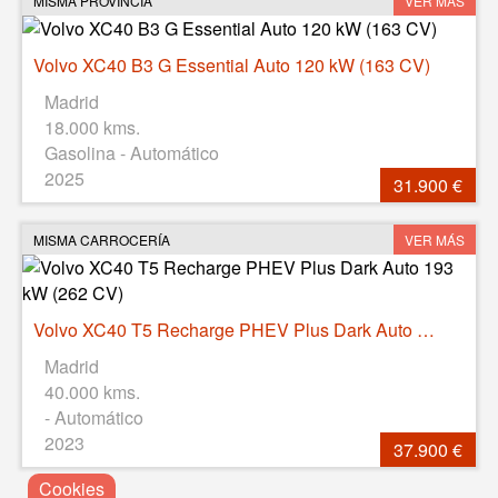
MISMA PROVINCIA
VER MÁS
Volvo XC40 B3 G Essential Auto 120 kW (163 CV)
Madrid
18.000 kms.
Gasolina - Automático
2025
31.900 €
MISMA CARROCERÍA
VER MÁS
Volvo XC40 T5 Recharge PHEV Plus Dark Auto 193 kW (262 CV)
Madrid
40.000 kms.
- Automático
2023
37.900 €