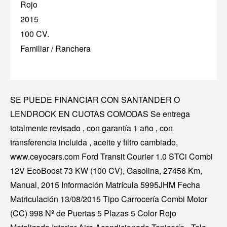
Rojo
2015
100 CV.
Familiar / Ranchera
SE PUEDE FINANCIAR CON SANTANDER O
LENDROCK EN CUOTAS COMODAS Se entrega
totalmente revisado , con garantía 1 año , con
transferencia incluida , aceite y filtro cambiado,
www.ceyocars.com Ford Transit Courier 1.0 STCi Combi
12V EcoBoost 73 KW (100 CV), Gasolina, 27456 Km,
Manual, 2015 Información Matrícula 5995JHM Fecha
Matriculación 13/08/2015 Tipo Carrocería Combi Motor
(CC) 998 Nº de Puertas 5 Plazas 5 Color Rojo