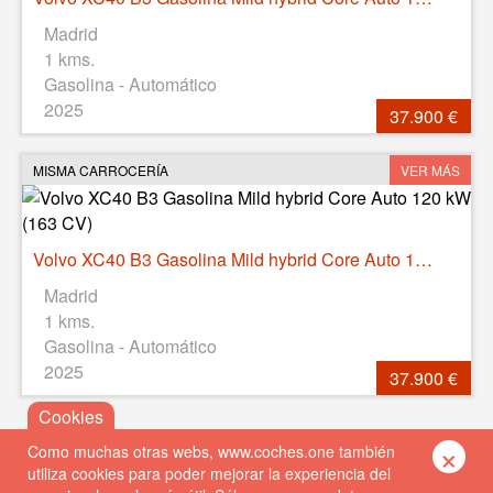
Madrid
1 kms.
Gasolina - Automático
2025
37.900 €
MISMA CARROCERÍA
VER MÁS
Volvo XC40 B3 Gasolina Mild hybrid Core Auto 120 kW (163 CV)
Madrid
1 kms.
Gasolina - Automático
2025
37.900 €
×
Como muchas otras webs, www.coches.one también
utiliza cookies para poder mejorar la experiencia del