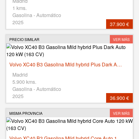
Madrid
1 kms.
Gasolina - Automático
2025
37.900 €
PRECIO SIMILAR
VER MÁS
Volvo XC40 B3 Gasolina Mild hybrid Plus Dark Auto 120 kW (163 CV)
Madrid
5.900 kms.
Gasolina - Automático
2025
36.900 €
MISMA PROVINCIA
VER MÁS
Volvo XC40 B3 Gasolina Mild hybrid Core Auto 120 kW (163 CV)