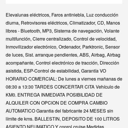
Elevalunas eléctricos, Faros antiniebla, Luz conducción
diurna, Retrovisores eléctricos, Climatizador, CD, Manos
libres - Bluetooth, MP3, Sistema de navegación, Volante
multifunción, Cierre centralizado, Control de velocidad,
Inmovilizador electrónico, Ordenador, Parktronic, Sensor
de luces, Sist. arranque pendientes, ABS, Airbag, Airbag
acompañante, Control electrónico de tracción, Dirección
asistida, ESP-Control de estabilidad, Garantía VO
HORARIO COMERCIAL: De lunes a viernes mañanas de
08:30 a 13:30 TARDES CONCERTAR CITA Vehículo de
KM0. ENTREGA INMEDIATA POSIBILIDAD DE
ALQUILER CON OPCION DE COMPRA CAMBIO
AUTOMATICO Garantia del fabricante 24 MESES sin
límite de kms. BALLESTIN, DEPOSITO DE 100 LITROS
ASIENTO NEUMATICO Y conrol cruise Medidas