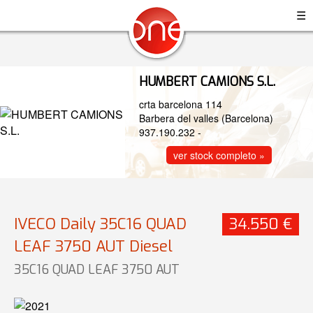
☰
HUMBERT CAMIONS S.L.
crta barcelona 114
Barbera del valles (Barcelona)
937.190.232
-
ver stock completo »
IVECO Daily 35C16 QUAD
34.550 €
LEAF 3750 AUT Diesel
35C16 QUAD LEAF 3750 AUT