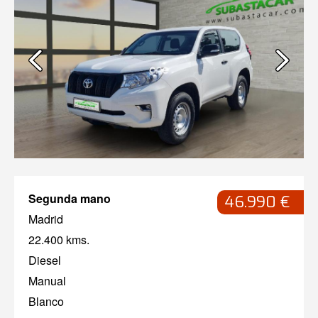
Segunda mano
46.990 €
Madrid
22.400 kms.
Diesel
Manual
Blanco