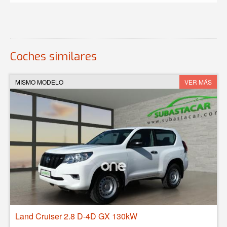
Coches similares
MISMO MODELO
VER MÁS
Land Cruiser 2.8 D-4D GX 130kW