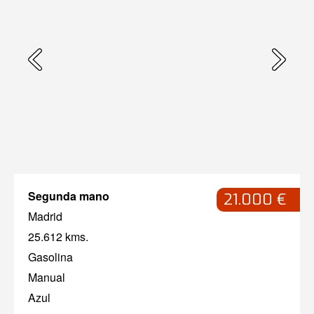
Segunda mano
21.000 €
Madrid
25.612 kms.
Gasolina
Manual
Azul