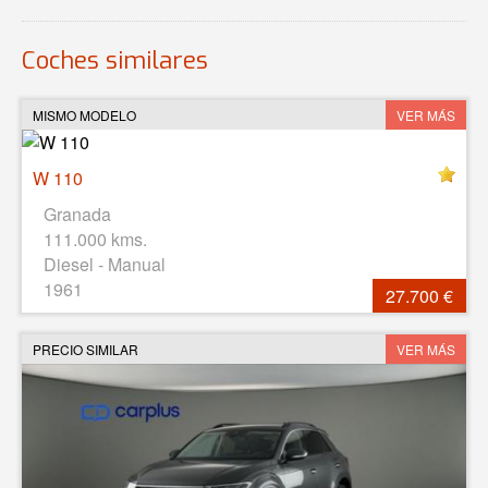
Coches similares
MISMO MODELO
VER MÁS
W 110
Granada
111.000 kms.
Diesel - Manual
1961
27.700 €
PRECIO SIMILAR
VER MÁS