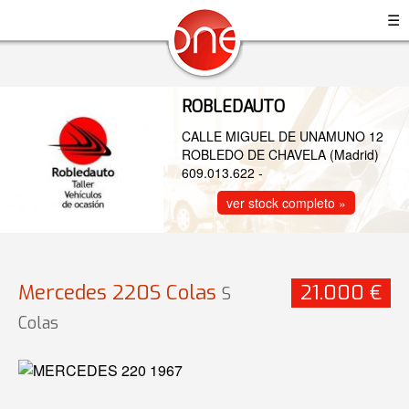
☰
ROBLEDAUTO
CALLE MIGUEL DE UNAMUNO 12
ROBLEDO DE CHAVELA (Madrid)
609.013.622
-
ver stock completo »
Mercedes 220S Colas
21.000 €
S
Colas