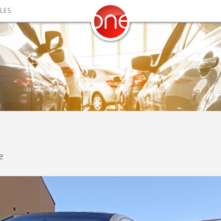
ALES
e