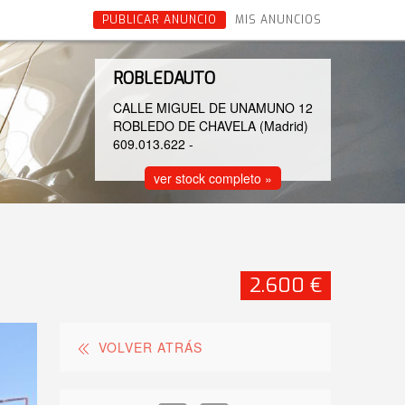
PUBLICAR ANUNCIO
MIS ANUNCIOS
ROBLEDAUTO
CALLE MIGUEL DE UNAMUNO 12
ROBLEDO DE CHAVELA (Madrid)
609.013.622
-
ver stock completo »
2.600 €
VOLVER ATRÁS