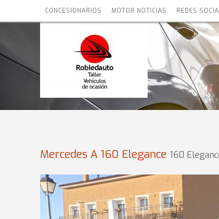
CONCESIONARIOS
MOTOR NOTICIAS
REDES SOCI
Mercedes A 160 Elegance
160 Eleganc