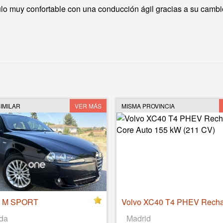
o muy confortable con una conducción ágil gracias a su cambi
IMILAR
VER MÁS
MISMA PROVINCIA
D M SPORT
da
Madrid