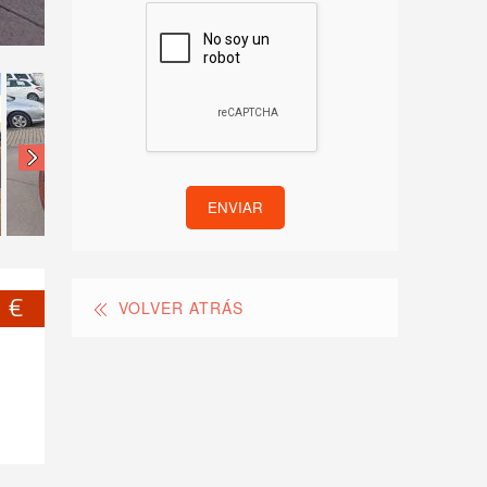
ENVIAR
 €
VOLVER ATRÁS