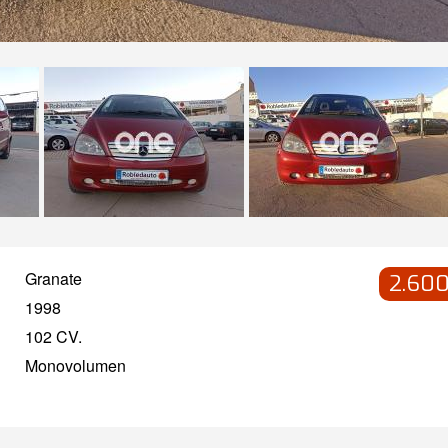
Granate
2.600
1998
102 CV.
Monovolumen