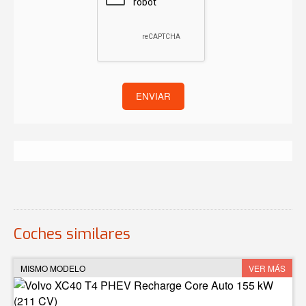
ENVIAR
Coches similares
MISMO MODELO
VER MÁS