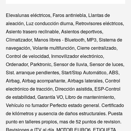
Elevalunas eléctricos, Faros antiniebla, Llantas de
aleación, Luz conducción diurna, Retrovisores eléctricos,
Asiento trasero reclinable, Asientos deportivos,
Climatizador, Manos libres - Bluetooth, MP3, Sistema de
navegación, Volante multifunción, Cierre centralizado,
Control de velocidad, Inmovilizador electrónico,
Ordenador, Parktronic, Sensor de lluvia, Sensor de luces,
Sist. arranque pendientes, Start/Stop Automático, ABS,
Airbag, Airbag acompañante, Airbags laterales, Control
electrónico de tracción, Dirección asistida, ESP-Control
de estabilidad, Garantía VO, Libro de mantenimiento,
Vehículo no fumador Perfecto estado general. Certificado
de kilómetros y ausencia de daños estructurales. Puesta
punto en talleres propios, mas de 52 puntos de revision.
Revisiones e ITV al día. MOTOR EURO6, ETIQUETA