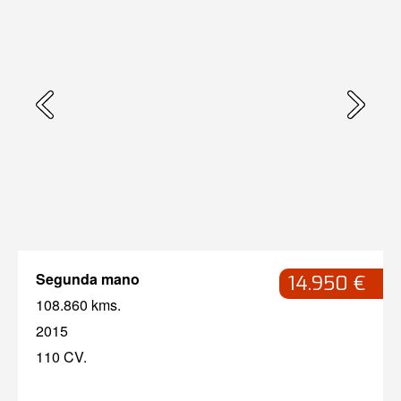
Segunda mano
14.950 €
108.860 kms.
2015
110 CV.