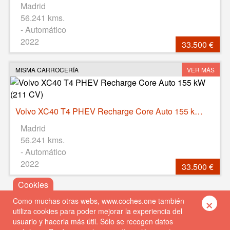
Madrid
56.241 kms.
- Automático
2022
33.500 €
MISMA CARROCERÍA
VER MÁS
Volvo XC40 T4 PHEV Recharge Core Auto 155 kW (211 CV)
Madrid
56.241 kms.
- Automático
2022
33.500 €
×
Como muchas otras webs, www.coches.one también
utiliza cookies para poder mejorar la experiencia del
usuario y hacerla más útil. Sólo se recogen datos