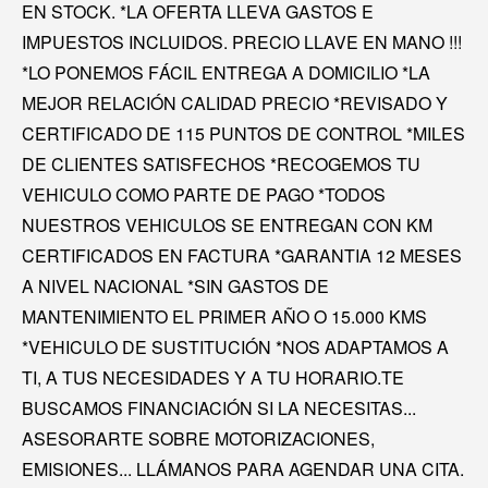
EN STOCK. *LA OFERTA LLEVA GASTOS E
IMPUESTOS INCLUIDOS. PRECIO LLAVE EN MANO !!!
*LO PONEMOS FÁCIL ENTREGA A DOMICILIO *LA
MEJOR RELACIÓN CALIDAD PRECIO *REVISADO Y
CERTIFICADO DE 115 PUNTOS DE CONTROL *MILES
DE CLIENTES SATISFECHOS *RECOGEMOS TU
VEHICULO COMO PARTE DE PAGO *TODOS
NUESTROS VEHICULOS SE ENTREGAN CON KM
CERTIFICADOS EN FACTURA *GARANTIA 12 MESES
A NIVEL NACIONAL *SIN GASTOS DE
MANTENIMIENTO EL PRIMER AÑO O 15.000 KMS
*VEHICULO DE SUSTITUCIÓN *NOS ADAPTAMOS A
TI, A TUS NECESIDADES Y A TU HORARIO.TE
BUSCAMOS FINANCIACIÓN SI LA NECESITAS...
ASESORARTE SOBRE MOTORIZACIONES,
EMISIONES... LLÁMANOS PARA AGENDAR UNA CITA.