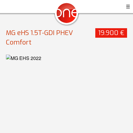
☰
MG eHS 1.5T-GDI PHEV
19.900 €
Comfort