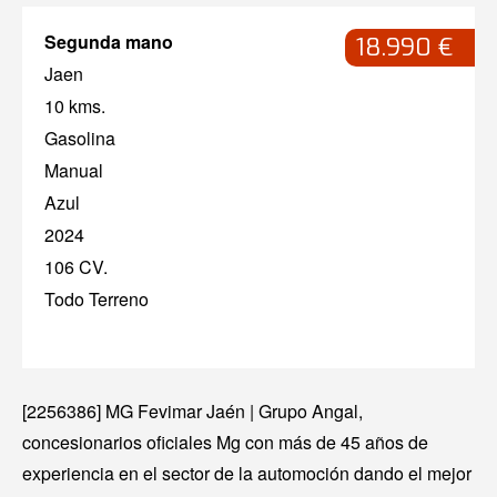
Segunda mano
18.990 €
Jaen
10 kms.
Gasolina
Manual
Azul
2024
106 CV.
Todo Terreno
[2256386] MG Fevimar Jaén | Grupo Angal,
concesionarios oficiales Mg con más de 45 años de
experiencia en el sector de la automoción dando el mejor