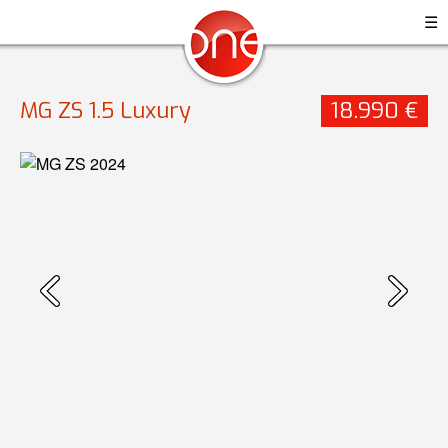
☰
MG ZS 1.5 Luxury
18.990 €