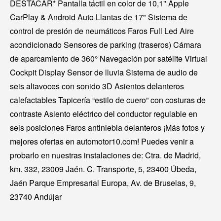
DESTACAR* Pantalla táctil en color de 10,1" Apple
CarPlay & Android Auto Llantas de 17" Sistema de
control de presión de neumáticos Faros Full Led Aire
acondicionado Sensores de parking (traseros) Cámara
de aparcamiento de 360° Navegación por satélite Virtual
Cockpit Display Sensor de lluvia Sistema de audio de
seis altavoces con sonido 3D Asientos delanteros
calefactables Tapicería “estilo de cuero” con costuras de
contraste Asiento eléctrico del conductor regulable en
seis posiciones Faros antiniebla delanteros ¡Más fotos y
mejores ofertas en automotor10.com! Puedes venir a
probarlo en nuestras instalaciones de: Ctra. de Madrid,
km. 332, 23009 Jaén. C. Transporte, 5, 23400 Úbeda,
Jaén Parque Empresarial Europa, Av. de Bruselas, 9,
23740 Andújar