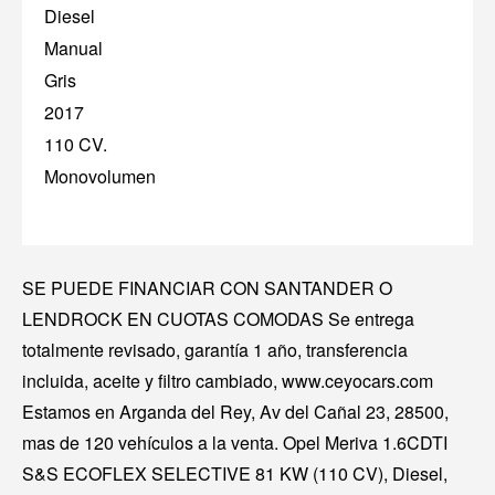
Diesel
Manual
Gris
2017
110 CV.
Monovolumen
SE PUEDE FINANCIAR CON SANTANDER O
LENDROCK EN CUOTAS COMODAS Se entrega
totalmente revisado, garantía 1 año, transferencia
incluida, aceite y filtro cambiado, www.ceyocars.com
Estamos en Arganda del Rey, Av del Cañal 23, 28500,
mas de 120 vehículos a la venta. Opel Meriva 1.6CDTI
S&S ECOFLEX SELECTIVE 81 KW (110 CV), Diesel,