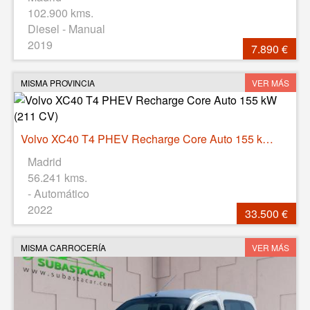
102.900 kms.
Diesel - Manual
2019
7.890 €
MISMA PROVINCIA
VER MÁS
Volvo XC40 T4 PHEV Recharge Core Auto 155 kW (211 CV)
Madrid
56.241 kms.
- Automático
2022
33.500 €
MISMA CARROCERÍA
VER MÁS