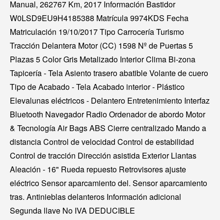
Manual, 262767 Km, 2017 Información Bastidor
W0LSD9EU9H4185388 Matrícula 9974KDS Fecha
Matriculación 19/10/2017 Tipo Carrocería Turismo
Tracción Delantera Motor (CC) 1598 Nº de Puertas 5
Plazas 5 Color Gris Metalizado Interior Clima Bi-zona
Tapicería - Tela Asiento trasero abatible Volante de cuero
Tipo de Acabado - Tela Acabado interior - Plástico
Elevalunas eléctricos - Delantero Entretenimiento Interfaz
Bluetooth Navegador Radio Ordenador de abordo Motor
& Tecnología Air Bags ABS Cierre centralizado Mando a
distancia Control de velocidad Control de estabilidad
Control de tracción Dirección asistida Exterior Llantas
Aleación - 16" Rueda repuesto Retrovisores ajuste
eléctrico Sensor aparcamiento del. Sensor aparcamiento
tras. Antinieblas delanteros Información adicional
Segunda llave No IVA DEDUCIBLE