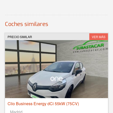
Coches similares
PRECIO SIMILAR
VER MÁS
Clio Business Energy dCi 55kW (75CV)
Madrid