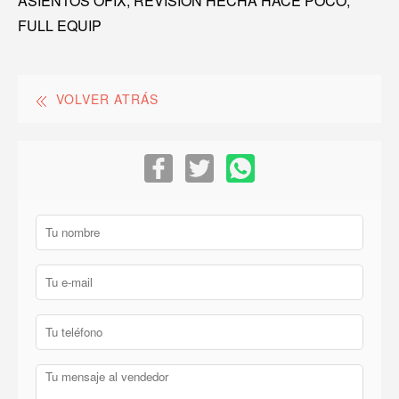
ASIENTOS OFIX, REVISION HECHA HACE POCO,
FULL EQUIP
VOLVER ATRÁS