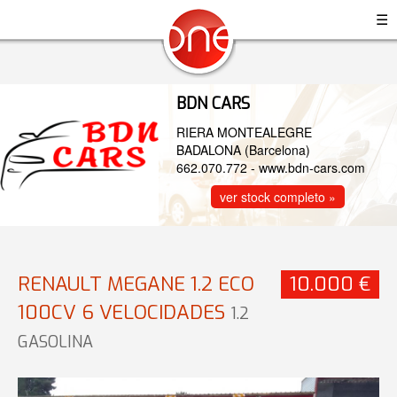
☰
BDN CARS
RIERA MONTEALEGRE
BADALONA (Barcelona)
662.070.772
-
www.bdn-cars.com
ver stock completo »
RENAULT MEGANE 1.2 ECO
10.000 €
100CV 6 VELOCIDADES
1.2
GASOLINA