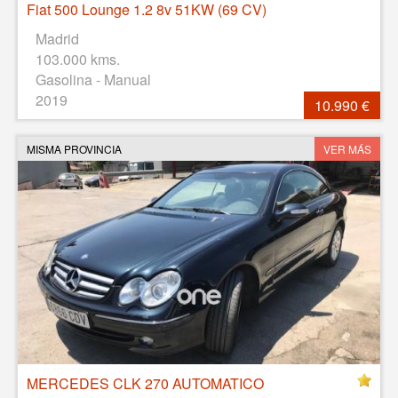
Fiat 500 Lounge 1.2 8v 51KW (69 CV)
Madrid
103.000 kms.
Gasolina - Manual
2019
10.990 €
MISMA PROVINCIA
VER MÁS
MERCEDES CLK 270 AUTOMATICO