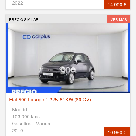
2022
14.990 €
PRECIO SIMILAR
VER MÁS
Fiat 500 Lounge 1.2 8v 51KW (69 CV)
Madrid
103.000 kms.
Gasolina - Manual
2019
10.990 €