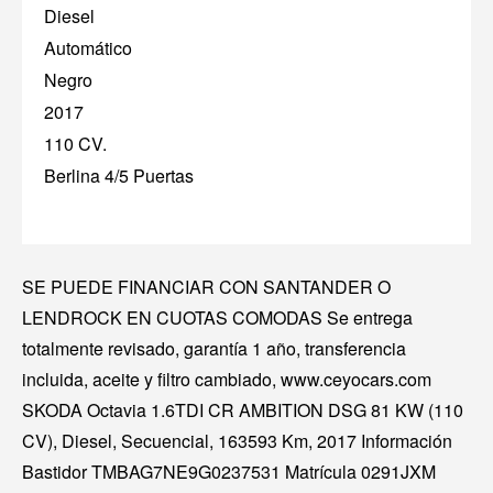
Diesel
Automático
Negro
2017
110 CV.
Berlina 4/5 Puertas
SE PUEDE FINANCIAR CON SANTANDER O
LENDROCK EN CUOTAS COMODAS Se entrega
totalmente revisado, garantía 1 año, transferencia
incluida, aceite y filtro cambiado, www.ceyocars.com
SKODA Octavia 1.6TDI CR AMBITION DSG 81 KW (110
CV), Diesel, Secuencial, 163593 Km, 2017 Información
Bastidor TMBAG7NE9G0237531 Matrícula 0291JXM