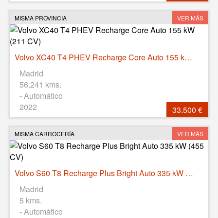
MISMA PROVINCIA
VER MÁS
Volvo XC40 T4 PHEV Recharge Core Auto 155 kW (211 CV)
Madrid
56.241 kms.
- Automático
2022
33.500 €
MISMA CARROCERÍA
VER MÁS
Volvo S60 T8 Recharge Plus Bright Auto 335 kW (455 CV)
Madrid
5 kms.
- Automático