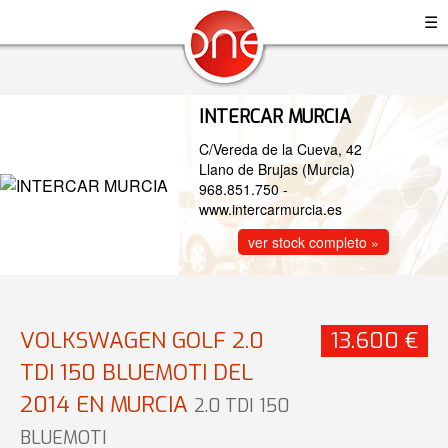
☰
INTERCAR MURCIA
C/Vereda de la Cueva, 42
Llano de Brujas (Murcia)
968.851.750
-
www.intercarmurcia.es
ver stock completo »
VOLKSWAGEN GOLF 2.0
13.600 €
TDI 150 BLUEMOTI DEL
2014 EN MURCIA
2.0 TDI 150
BLUEMOTI