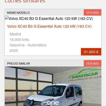
Coches similares
MISMO MODELO
VER MÁS
Volvo XC40 B3 G Essential Auto 120 kW (163 CV)
Madrid
18.000 kms.
Gasolina - Automático
2025
31.900 €
PRECIO SIMILAR
VER MÁS