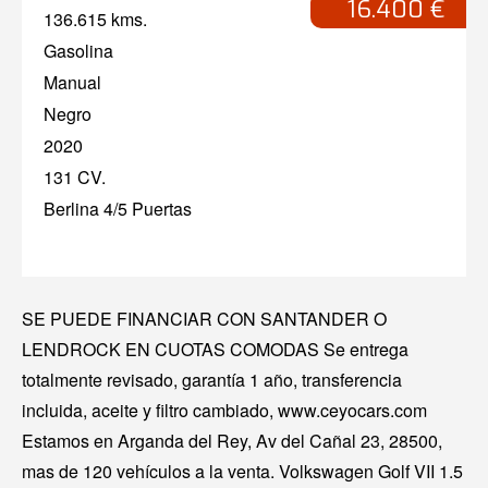
16.400 €
136.615 kms.
Gasolina
Manual
Negro
2020
131 CV.
Berlina 4/5 Puertas
SE PUEDE FINANCIAR CON SANTANDER O
LENDROCK EN CUOTAS COMODAS Se entrega
totalmente revisado, garantía 1 año, transferencia
incluida, aceite y filtro cambiado, www.ceyocars.com
Estamos en Arganda del Rey, Av del Cañal 23, 28500,
mas de 120 vehículos a la venta. Volkswagen Golf VII 1.5