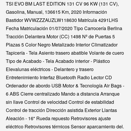
TSI EVO BM LAST EDITION 131 CV 96 KW (131 CV),
Gasolina, Manual, 136615 Km, 2020 Información
Bastidor WVWZZZAUZLW118630 Matrícula 4291LHS
Fecha Matriculación 01/07/2020 Tipo Carrocería Berlina
Tracción Delantera Motor (CC) 1498 Nº de Puertas 5
Plazas 5 Color Negro Metalizado Interior Climatizador
Tapicería - Tela Asiento trasero abatible Volante de cuero
Tipo de Acabado - Tela Acabado interior - Plástico
Elevalunas eléctricos - Delantero y trasero
Entretenimiento Interfaz Bluetooth Radio Lector CD
Ordenador de abordo USB Motor & Tecnología Air Bags -
6 ABS Cierre centralizado Mando a distancia Arranque
sin llave Control de velocidad Control de estabilidad
Control de tracción Dirección asistida Exterior Llantas
Aleación - 16" Rueda repuesto Retrovisores ajuste
eléctrico Retrovisores térmicos Sensor aparcamiento del.