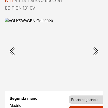
Km
VII 1.5 TSI EVO BM LAST
EDITION 131 CV
Segunda mano
Precio negociable
Madrid