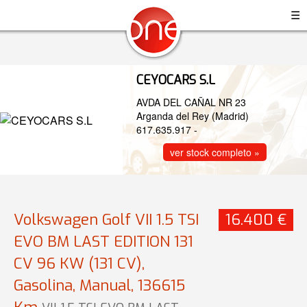
☰
CEYOCARS S.L
AVDA DEL CAÑAL NR 23
Arganda del Rey (Madrid)
617.635.917
-
ver stock completo »
Volkswagen Golf VII 1.5 TSI
16.400 €
EVO BM LAST EDITION 131
CV 96 KW (131 CV),
Gasolina, Manual, 136615