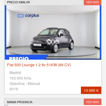
PRECIO SIMILAR
VER MÁS
Fiat 500 Lounge 1.2 8v 51KW (69 CV)
Madrid
103.000 kms.
Gasolina - Manual
2019
10.990 €
MISMA PROVINCIA
VER MÁS