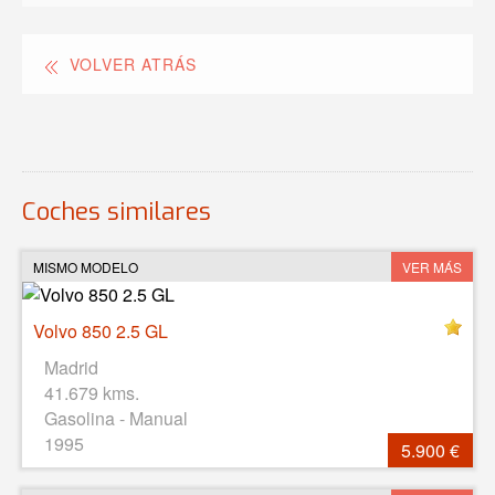
VOLVER ATRÁS
Coches similares
MISMO MODELO
VER MÁS
Volvo 850 2.5 GL
Madrid
41.679 kms.
Gasolina - Manual
1995
5.900 €