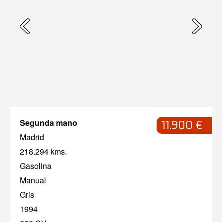
Segunda mano
11.900 €
Madrid
218.294 kms.
Gasolina
Manual
Gris
1994