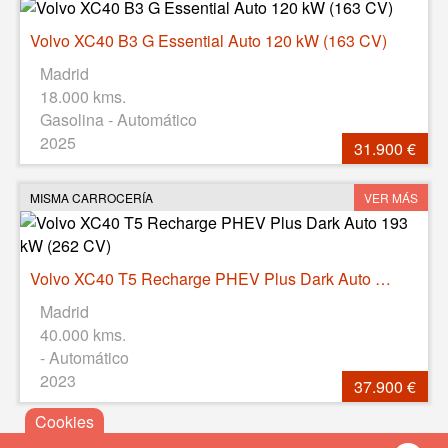
Volvo XC40 B3 G Essential Auto 120 kW (163 CV)
Madrid
18.000 kms.
Gasolina - Automático
2025
31.900 €
MISMA CARROCERÍA
VER MÁS
Volvo XC40 T5 Recharge PHEV Plus Dark Auto 193 kW (262 CV)
Madrid
40.000 kms.
- Automático
2023
37.900 €