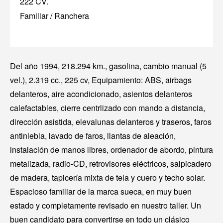
222 CV.
Familiar / Ranchera
Del año 1994, 218.294 km., gasolina, cambio manual (5
vel.), 2.319 cc., 225 cv, Equipamiento: ABS, airbags
delanteros, aire acondicionado, asientos delanteros
calefactables, cierre centrlizado con mando a distancia,
dirección asistida, elevalunas delanteros y traseros, faros
antiniebla, lavado de faros, llantas de aleación,
instalación de manos libres, ordenador de abordo, pintura
metalizada, radio-CD, retrovisores eléctricos, salpicadero
de madera, tapicería mixta de tela y cuero y techo solar.
Espacioso familiar de la marca sueca, en muy buen
estado y completamente revisado en nuestro taller. Un
buen candidato para convertirse en todo un clásico