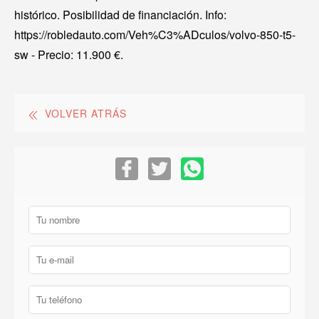
histórico. Posibilidad de financiación. Info:
https://robledauto.com/Veh%C3%ADculos/volvo-850-t5-
sw - Precio: 11.900 €.
VOLVER ATRÁS