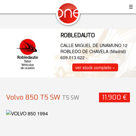
☰
ROBLEDAUTO
CALLE MIGUEL DE UNAMUNO 12
ROBLEDO DE CHAVELA (Madrid)
609.013.622
-
ver stock completo »
Volvo 850 T5 SW
11.900 €
T5 SW