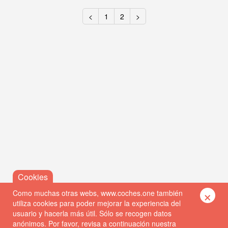
<
1
2
>
×
Como muchas otras webs, www.coches.one también
utiliza cookies para poder mejorar la experiencia del
usuario y hacerla más útil. Sólo se recogen datos
anónimos. Por favor, revisa a continuación nuestra