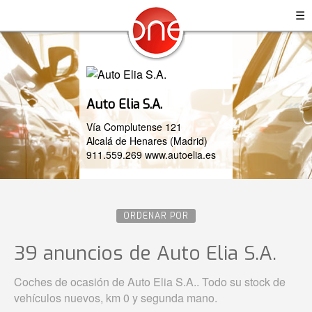
☰
Auto Elia S.A.
Vía Complutense 121
Alcalá de Henares (Madrid)
911.559.269
www.autoelia.es
ORDENAR POR
39 anuncios de Auto Elia S.A.
Coches de ocasión de Auto Elia S.A.. Todo su stock de
vehículos nuevos, km 0 y segunda mano.