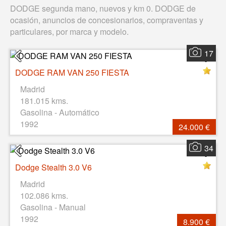
DODGE segunda mano, nuevos y km 0. DODGE de
ocasión, anuncios de concesionarios, compraventas y
particulares, por marca y modelo.
17
DODGE RAM VAN 250 FIESTA
Madrid
181.015 kms.
Gasolina - Automático
1992
24.000 €
34
Dodge Stealth 3.0 V6
Madrid
102.086 kms.
Gasolina - Manual
1992
8.900 €