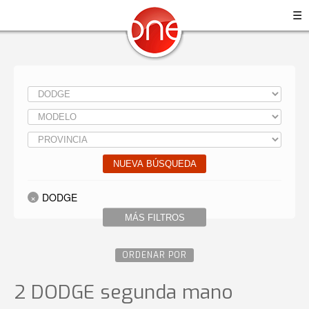
☰
NUEVA BÚSQUEDA
DODGE
MÁS FILTROS
ORDENAR POR
2 DODGE
segunda mano