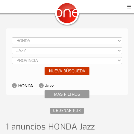
☰
NUEVA BÚSQUEDA
HONDA
Jazz
MÁS FILTROS
ORDENAR POR
1 anuncios HONDA Jazz