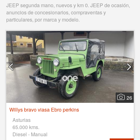
JEEP segunda mano, nuevos y km 0. JEEP de ocasión,
anuncios de concesionarios, compraventas y
particulares, por marca y modelo.
26
Willys bravo viasa Ebro perkins
Asturias
65.000 kms.
Diesel - Manual