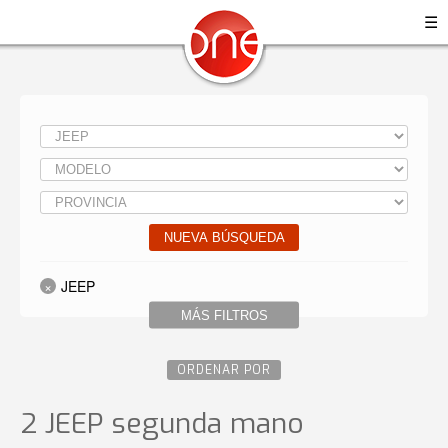
☰
NUEVA BÚSQUEDA
JEEP
MÁS FILTROS
ORDENAR POR
2 JEEP
segunda mano