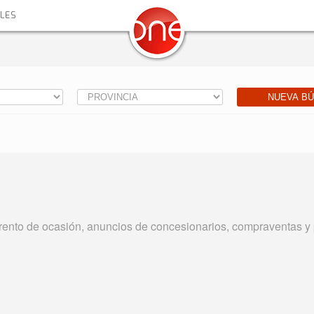
ALES
NUEVA B
nto de ocasión, anuncios de concesionarios, compraventas y p