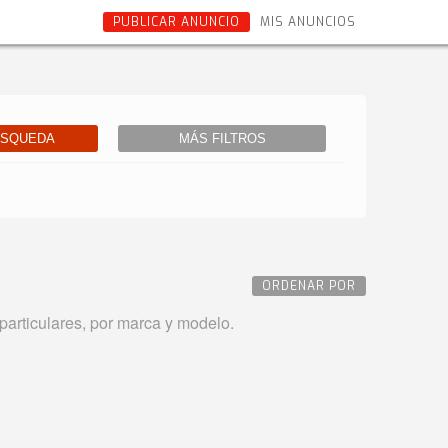
PUBLICAR ANUNCIO
MIS ANUNCIOS
ÚSQUEDA
MÁS FILTROS
ORDENAR POR
articulares, por marca y modelo.