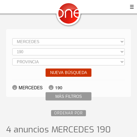
☰
NUEVA BÚSQUEDA
MERCEDES
190
MÁS FILTROS
ORDENAR POR
4 anuncios MERCEDES 190