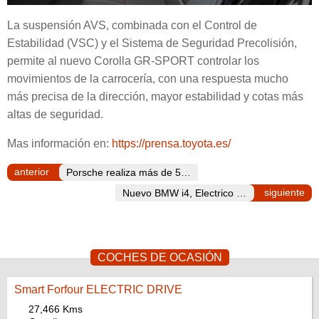
La suspensión AVS, combinada con el Control de
Estabilidad (VSC) y el Sistema de Seguridad Precolisión,
permite al nuevo Corolla GR-SPORT controlar los
movimientos de la carrocería, con una respuesta mucho
más precisa de la dirección, mayor estabilidad y cotas más
altas de seguridad.
Mas información en:
https://prensa.toyota.es/
anterior
Porsche realiza más de 5.000 kilómetros de pruebas en su primera pretemporada de Fórmula E
siguiente
Nuevo BMW i4, Electrico para la gama media premium.
COCHES DE OCASIÓN
Smart Forfour ELECTRIC DRIVE
27,466 Kms