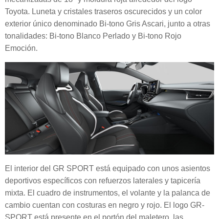
Toyota. Luneta y cristales traseros oscurecidos y un color
exterior único denominado Bi-tono Gris Ascari, junto a otras
tonalidades: Bi-tono Blanco Perlado y Bi-tono Rojo
Emoción.
El interior del GR SPORT está equipado con unos asientos
deportivos específicos con refuerzos laterales y tapicería
mixta. El cuadro de instrumentos, el volante y la palanca de
cambio cuentan con costuras en negro y rojo. El logo GR-
SPORT está presente en el portón del maletero, las