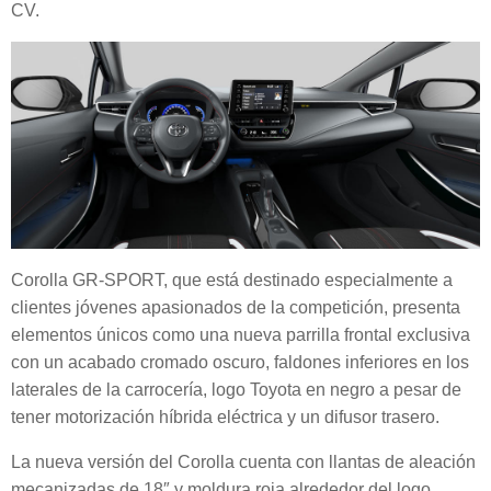
CV.
Corolla GR-SPORT, que está destinado especialmente a
clientes jóvenes apasionados de la competición, presenta
elementos únicos como una nueva parrilla frontal exclusiva
con un acabado cromado oscuro, faldones inferiores en los
laterales de la carrocería, logo Toyota en negro a pesar de
tener motorización híbrida eléctrica y un difusor trasero.
La nueva versión del Corolla cuenta con llantas de aleación
mecanizadas de 18″ y moldura roja alrededor del logo