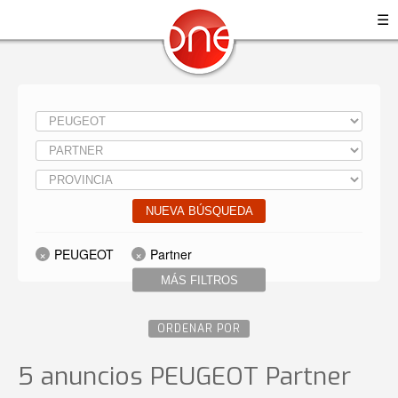
☰
NUEVA BÚSQUEDA
PEUGEOT
Partner
MÁS FILTROS
ORDENAR POR
5 anuncios PEUGEOT Partner