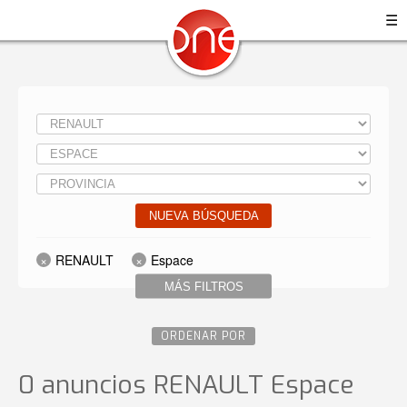
☰
NUEVA BÚSQUEDA
RENAULT
Espace
MÁS FILTROS
ORDENAR POR
0 anuncios RENAULT Espace