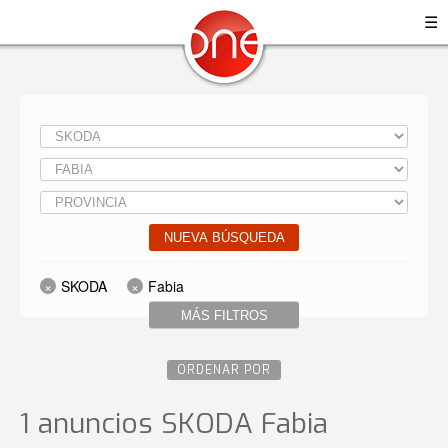
☰
NUEVA BÚSQUEDA
SKODA
Fabia
MÁS FILTROS
ORDENAR POR
1 anuncios SKODA Fabia