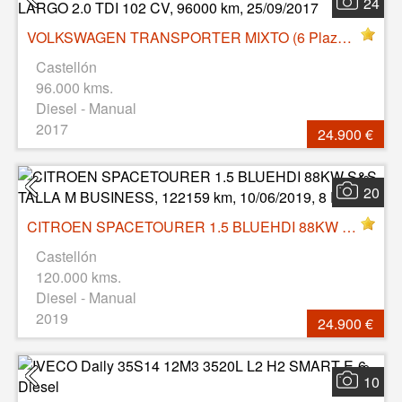
24
VOLKSWAGEN TRANSPORTER MIXTO (6 Plazas) LARGO 2.0 TDI 102 CV, 96000 km, 25/09/2017
Castellón
96.000 kms.
Diesel - Manual
2017
24.900 €
20
CITROEN SPACETOURER 1.5 BLUEHDI 88KW S&S TALLA M BUSINESS, 122159 km, 10/06/2019, 8 PL
Castellón
120.000 kms.
Diesel - Manual
2019
24.900 €
10