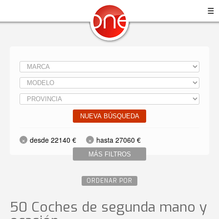
☰
NUEVA BÚSQUEDA
desde 22140 €
hasta 27060 €
MÁS FILTROS
ORDENAR POR
50 Coches de segunda mano y