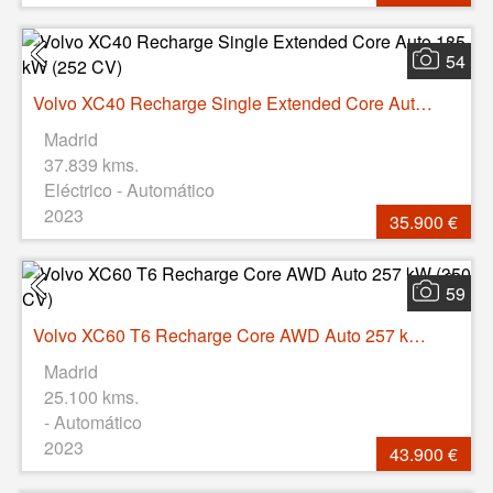
54
Volvo XC40 Recharge Single Extended Core Auto 185 kW (252 CV)
Madrid
37.839 kms.
Eléctrico - Automático
2023
35.900 €
59
Volvo XC60 T6 Recharge Core AWD Auto 257 kW (350 CV)
Madrid
25.100 kms.
- Automático
2023
43.900 €