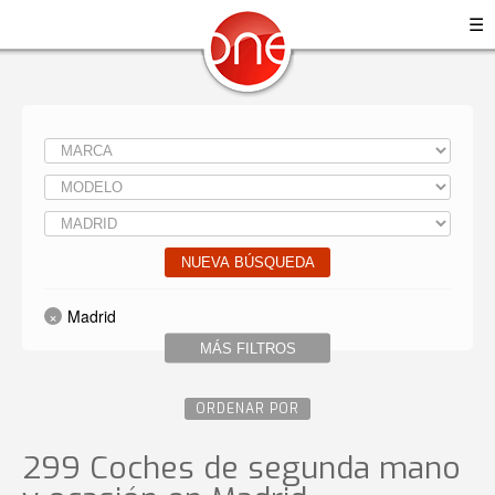
☰
NUEVA BÚSQUEDA
Madrid
MÁS FILTROS
ORDENAR POR
299 Coches de segunda mano