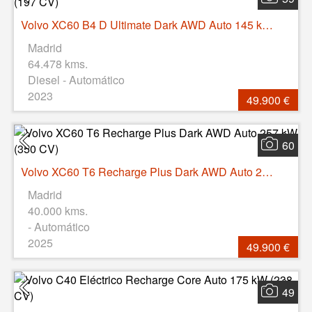
Volvo XC60 B4 D Ultimate Dark AWD Auto 145 kW (197 CV)
Madrid
64.478 kms.
Diesel - Automático
2023
49.900 €
60
Volvo XC60 T6 Recharge Plus Dark AWD Auto 257 kW (350 CV)
Madrid
40.000 kms.
- Automático
2025
49.900 €
49