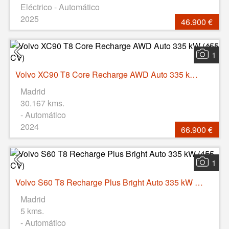
Eléctrico - Automático
2025
46.900 €
1
Volvo XC90 T8 Core Recharge AWD Auto 335 kW (455 CV)
Madrid
30.167 kms.
- Automático
2024
66.900 €
1
Volvo S60 T8 Recharge Plus Bright Auto 335 kW (455 CV)
Madrid
5 kms.
- Automático