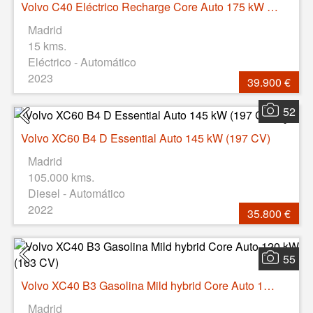
Volvo C40 Eléctrico Recharge Core Auto 175 kW (238 CV)
Madrid
15 kms.
Eléctrico - Automático
2023
39.900 €
52
Volvo XC60 B4 D Essential Auto 145 kW (197 CV)
Madrid
105.000 kms.
Diesel - Automático
2022
35.800 €
55
Volvo XC40 B3 Gasolina Mild hybrid Core Auto 120 kW (163 CV)
Madrid