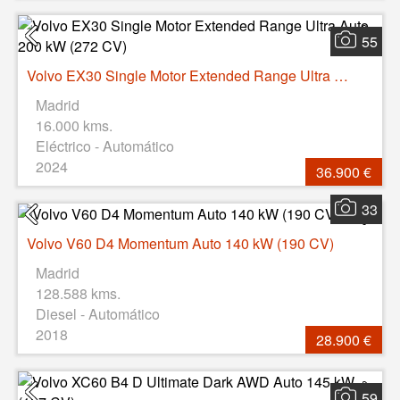
55
Volvo EX30 Single Motor Extended Range Ultra Auto 200 kW (272 CV)
Madrid
16.000 kms.
Eléctrico - Automático
2024
36.900 €
33
Volvo V60 D4 Momentum Auto 140 kW (190 CV)
Madrid
128.588 kms.
Diesel - Automático
2018
28.900 €
59