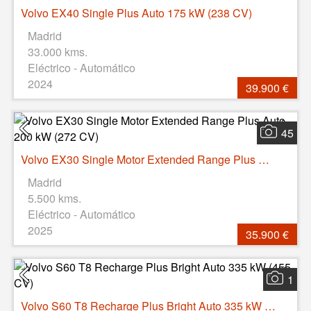
Volvo EX40 Single Plus Auto 175 kW (238 CV)
Madrid
33.000 kms.
Eléctrico - Automático
2024
39.900 €
45
Volvo EX30 Single Motor Extended Range Plus Auto 200 kW (272 CV)
Madrid
5.500 kms.
Eléctrico - Automático
2025
35.900 €
1
Volvo S60 T8 Recharge Plus Bright Auto 335 kW (455 CV)