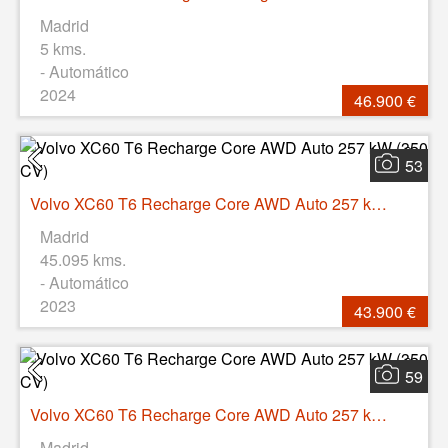
Madrid
5 kms.
- Automático
2024
46.900 €
53
Volvo XC60 T6 Recharge Core AWD Auto 257 kW (350 CV)
Madrid
45.095 kms.
- Automático
2023
43.900 €
59
Volvo XC60 T6 Recharge Core AWD Auto 257 kW (350 CV)
Madrid