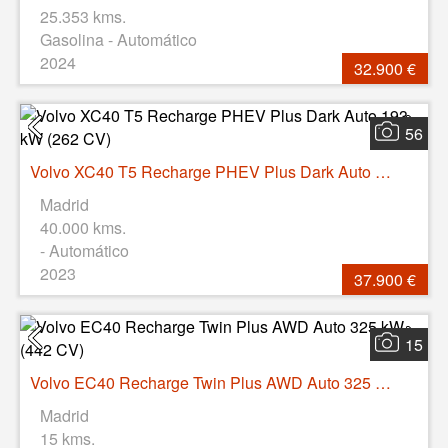
25.353 kms.
Gasolina - Automático
2024
32.900 €
56
Volvo XC40 T5 Recharge PHEV Plus Dark Auto 193 kW (262 CV)
Madrid
40.000 kms.
- Automático
2023
37.900 €
15
Volvo EC40 Recharge Twin Plus AWD Auto 325 kW (442 CV)
Madrid
15 kms.