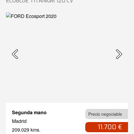
ECOBLUE TITANIUM 120 CV
Segunda mano
Precio negociable
Madrid
11.700 €
209.029 kms.