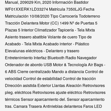
Manual, 209029 Km, 2020 Información Bastidor
WF01XXERK1LD33274 Matrícula 7350LJG Fecha
Matriculación 10/08/2020 Tipo Carrocería Todoterreno
Tracción Delantera Motor (CC) 1499 Nº de Puertas 5
Plazas 5 Interior Climatizador Tapicería - Tela Mixta
Asiento trasero abatible Volante de cuero Tipo de
Acabado - Tela Mixta Acabado interior - Plástico
Elevalunas eléctricos - Delantero y trasero
Entretenimiento Interfaz Bluetooth Radio Navegador
Ordenador de abordo USB Motor & Tecnología Air Bags -
6 ABS Cierre centralizado Mando a distancia Control de
velocidad Control de estabilidad Control de tracción
Dirección asistida Exterior Llantas Aleación Retrovisores
pleg. eléctricos Retrovisores ajuste eléctrico Retrovisores
térmicos Sensor aparcamiento del. Sensor aparcamiento
tras. Camara Trasera Antinieblas delanteros Faros LED