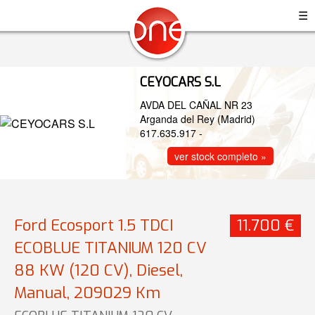
☰
CEYOCARS S.L
AVDA DEL CAÑAL NR 23
Arganda del Rey (Madrid)
617.635.917
-
ver stock completo »
Ford Ecosport 1.5 TDCI
11.700 €
ECOBLUE TITANIUM 120 CV
88 KW (120 CV), Diesel,
Manual, 209029 Km