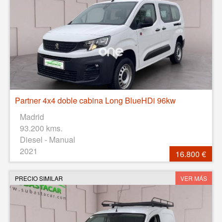
Partner 4x4 doble cabina Long BlueHDi 96kw
Madrid
93.200 kms.
Diesel - Manual
2021
16.800 €
PRECIO SIMILAR
VER MÁS