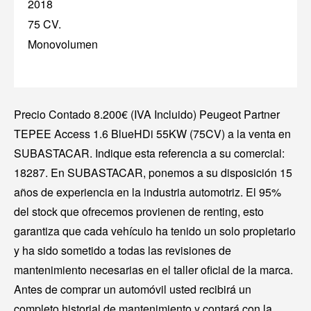
2018
75 CV.
Monovolumen
Precio Contado 8.200€ (IVA Incluido) Peugeot Partner
TEPEE Access 1.6 BlueHDi 55KW (75CV) a la venta en
SUBASTACAR. Indique esta referencia a su comercial:
18287. En SUBASTACAR, ponemos a su disposición 15
años de experiencia en la industria automotriz. El 95%
del stock que ofrecemos provienen de renting, esto
garantiza que cada vehículo ha tenido un solo propietario
y ha sido sometido a todas las revisiones de
mantenimiento necesarias en el taller oficial de la marca.
Antes de comprar un automóvil usted recibirá un
completo historial de mantenimiento y contará con la