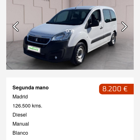
Segunda mano
8.200 €
Madrid
126.500 kms.
Diesel
Manual
Blanco