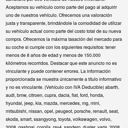
Aceptamos su vehículo como parte del pago al adquirir
uno de nuestros vehículo. Ofrecemos una valoración
justa y transparente, brindándole la comodidad de utilizar
su vehículo actual como parte del costo total de su nueva
compra. Ofrecemos la máxima tasación del mercado para
su coche si cumple con los siguientes requisitos: tener
menos de 8 años de edad y menos de 150.000
kilómetros recorridos. Destacar que este anuncio no es
vinculante y puede contener errores. La información
proporcionada se muestra únicamente a título informativo
y no es vinculante. (Vehículo con IVA Deducible) abarth,
audi, bmw, citroen, cupra, dacia, fiat, ford, honda,
hyundai, jeep, kia, mazda, mercedes, mg, mini,
mitsubishi, nissan, opel, peugeot, porsche, renault, seat,
skoda, smart, ssangyong, toyota, volkswagen, volvo,
3008, qashqai, corolla, rav4, sandero, duster, yaris, 2008,