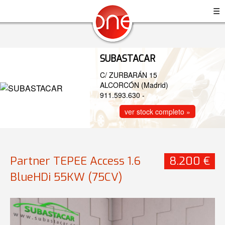
☰
SUBASTACAR
C/ ZURBARÁN 15
ALCORCÓN (Madrid)
911.593.630
-
ver stock completo »
Partner TEPEE Access 1.6
8.200 €
BlueHDi 55KW (75CV)