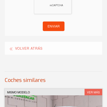
ENVIAR
VOLVER ATRÁS
Coches similares
MISMO MODELO
VER MÁS