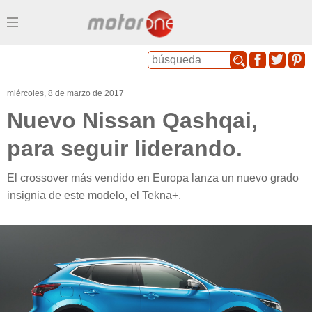
Menu
miércoles, 8 de marzo de 2017
Nuevo Nissan Qashqai,
para seguir liderando.
El crossover más vendido en Europa lanza un nuevo grado
insignia de este modelo, el Tekna+.