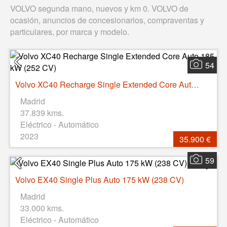
VOLVO segunda mano, nuevos y km 0. VOLVO de
ocasión, anuncios de concesionarios, compraventas y
particulares, por marca y modelo.
54
Volvo XC40 Recharge Single Extended Core Auto 185 kW (252 CV)
Madrid
37.839 kms.
Eléctrico - Automático
2023
35.900 €
59
Volvo EX40 Single Plus Auto 175 kW (238 CV)
Madrid
33.000 kms.
Eléctrico - Automático