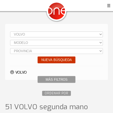
☰
NUEVA BÚSQUEDA
VOLVO
MÁS FILTROS
ORDENAR POR
51 VOLVO
segunda mano