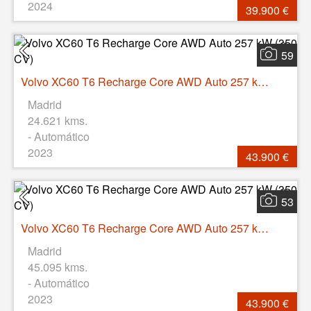
2024
39.900 €
59
Volvo XC60 T6 Recharge Core AWD Auto 257 kW (350 CV)
Madrid
24.621 kms.
- Automático
2023
43.900 €
53
Volvo XC60 T6 Recharge Core AWD Auto 257 kW (350 CV)
Madrid
45.095 kms.
- Automático
2023
43.900 €