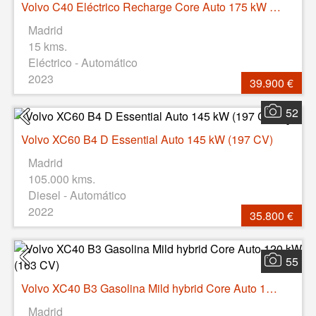
Volvo C40 Eléctrico Recharge Core Auto 175 kW (238 CV)
Madrid
15 kms.
Eléctrico - Automático
2023
39.900 €
52
Volvo XC60 B4 D Essential Auto 145 kW (197 CV)
Madrid
105.000 kms.
Diesel - Automático
2022
35.800 €
55
Volvo XC40 B3 Gasolina Mild hybrid Core Auto 120 kW (163 CV)
Madrid