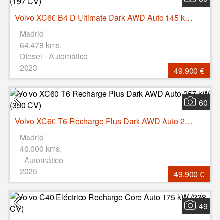
Volvo XC60 B4 D Ultimate Dark AWD Auto 145 kW (197 CV)
Madrid
64.478 kms.
Diesel - Automático
2023
49.900 €
60
Volvo XC60 T6 Recharge Plus Dark AWD Auto 257 kW (350 CV)
Madrid
40.000 kms.
- Automático
2025
49.900 €
49