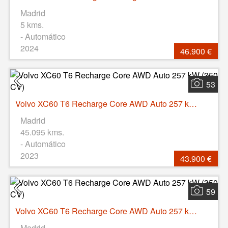
Madrid
5 kms.
- Automático
2024
46.900 €
53
Volvo XC60 T6 Recharge Core AWD Auto 257 kW (350 CV)
Madrid
45.095 kms.
- Automático
2023
43.900 €
59
Volvo XC60 T6 Recharge Core AWD Auto 257 kW (350 CV)
Madrid