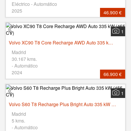
Eléctrico - Automático
2025
46.900 €
1
Volvo XC90 T8 Core Recharge AWD Auto 335 kW (455 CV)
Madrid
30.167 kms.
- Automático
2024
66.900 €
1
Volvo S60 T8 Recharge Plus Bright Auto 335 kW (455 CV)
Madrid
5 kms.
- Automático