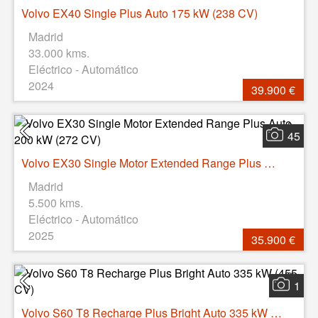
Volvo EX40 Single Plus Auto 175 kW (238 CV)
Madrid
33.000 kms.
Eléctrico - Automático
2024
39.900 €
45
Volvo EX30 Single Motor Extended Range Plus Auto 200 kW (272 CV)
Madrid
5.500 kms.
Eléctrico - Automático
2025
35.900 €
1
Volvo S60 T8 Recharge Plus Bright Auto 335 kW (455 CV)