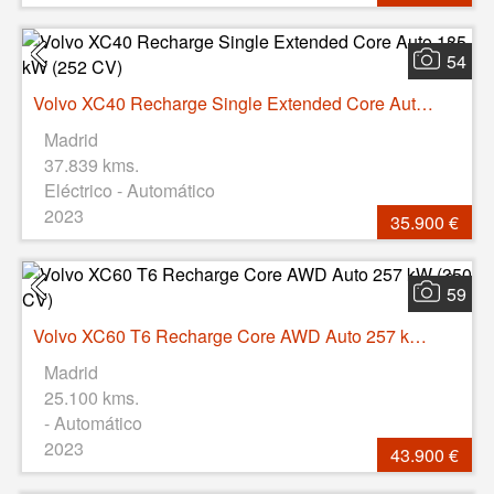
54
Volvo XC40 Recharge Single Extended Core Auto 185 kW (252 CV)
Madrid
37.839 kms.
Eléctrico - Automático
2023
35.900 €
59
Volvo XC60 T6 Recharge Core AWD Auto 257 kW (350 CV)
Madrid
25.100 kms.
- Automático
2023
43.900 €