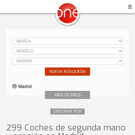
☰
NUEVA BÚSQUEDA
Madrid
MÁS FILTROS
ORDENAR POR
299 Coches de segunda mano