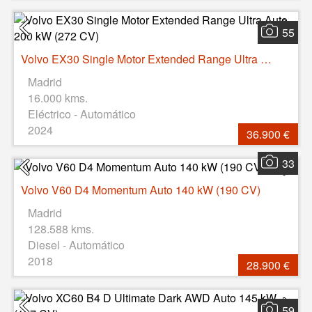
55
Volvo EX30 Single Motor Extended Range Ultra Auto 200 kW (272 CV)
Madrid
16.000 kms.
Eléctrico - Automático
2024
36.900 €
33
Volvo V60 D4 Momentum Auto 140 kW (190 CV)
Madrid
128.588 kms.
Diesel - Automático
2018
28.900 €
59