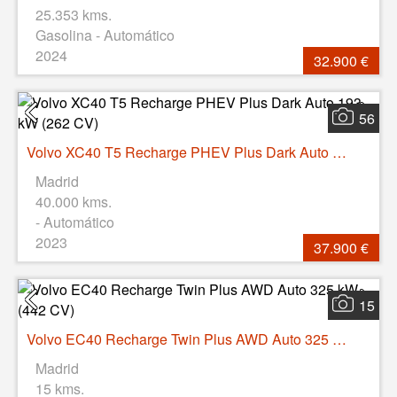
25.353 kms.
Gasolina - Automático
2024
32.900 €
56
Volvo XC40 T5 Recharge PHEV Plus Dark Auto 193 kW (262 CV)
Madrid
40.000 kms.
- Automático
2023
37.900 €
15
Volvo EC40 Recharge Twin Plus AWD Auto 325 kW (442 CV)
Madrid
15 kms.